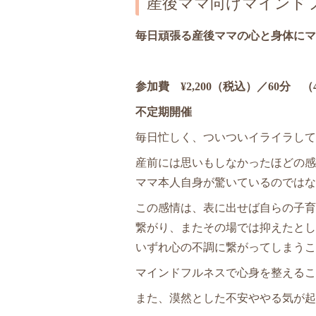
産後ママ向けマインド
毎日頑張る産後ママの心と身体にマ
参加費 ¥2,200（税込）
／60分
（4
不定期開催
毎日忙しく、ついついイライラして
産前には思いもしなかったほどの感
ママ本人自身が驚いているのではな
この感情は、表に出せば自らの子育
繋がり、またその場では抑えたとし
いずれ心の不調に繋がってしまうこ
マインドフルネスで心身を整えるこ
また、漠然とした不安ややる気が起