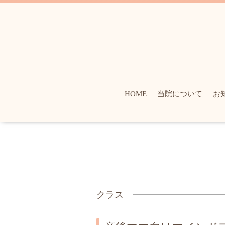
HOME
当院について
お
クラス