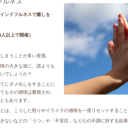
フルネス
インドフルネスで癒しを
人以上で開催）
しまうことが多い産後。
情の大きな波に、誰よりも
いでしょうか？
てにダメ出しをすることに
てもその感情は蓄積され、
ともあります。
とは、こうした怒りやイライラの感情を一度リセットすること
きないなどの「うつ」や「不安症」など心の不調に対する効果