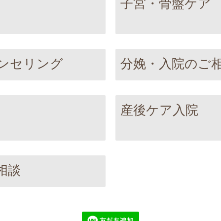
子宮・骨盤ケア
ンセリング
分娩・入院のご
産後ケア入院
相談