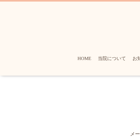
HOME
当院について
お
メー