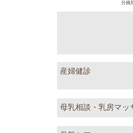
分娩
産婦健診
母乳相談・乳房マッ