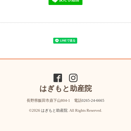
はぎもと助産院
長野県飯田市鼎下山804-1 電話
0265-24-6665
©2026
はぎもと助産院
. All Rights Reserved.