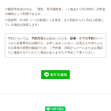
※飯田市在住の方は、「授乳・育児補助券」（１枚あたり¥2,000分）が料金
の補助として利用できます。
※初診料 ¥1,000（一つの処置につき算定。また初診から3ヶ月以上経過し
ている場合は加算します）
予約については、
予約方法
をお読みいただき、
診療・ケアの予約
のペー
ジから必要事項を記載の上、お申し込みください。お母さんや赤ちゃん
のお身体の状態の確認のため、ご予約後、当院からメールまたはお電話
でご連絡させていただく場合がありますので予めご了承ください。