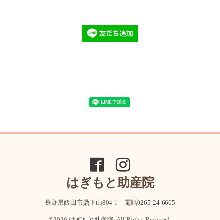
はぎもと助産院
長野県飯田市鼎下山804-1 電話
0265-24-6665
©2026
はぎもと助産院
. All Rights Reserved.