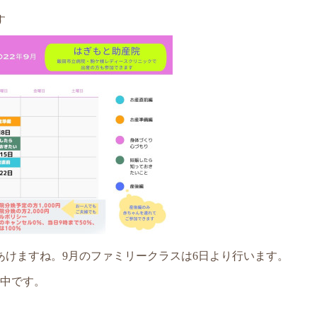
す
あけますね。9月のファミリークラスは6日より行います。
中です。