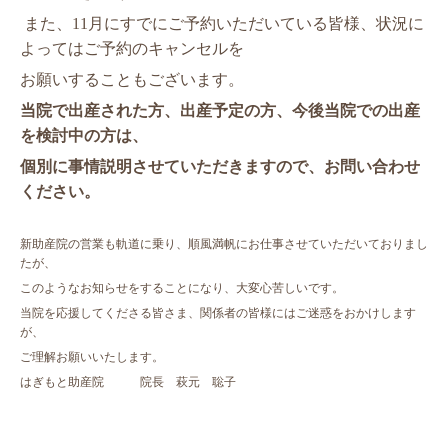
また、11月にすでにご予約いただいている皆様、状況に
よってはご予約のキャンセルを
お願いすることもございます。
当院で出産された方、出産予定の方、今後当院での出産
を検討中の方は、
個別に事情説明させていただきますので、お問い合わせ
ください。
新助産院の営業も軌道に乗り、順風満帆にお仕事させていただいておりまし
たが、
このようなお知らせをすることになり、大変心苦しいです。
当院を応援してくださる皆さま、関係者の皆様にはご迷惑をおかけします
が、
ご理解お願いいたします。
はぎもと助産院 院長 萩元 聡子