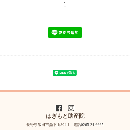
1
はぎもと助産院
長野県飯田市鼎下山804-1 電話
0265-24-6665