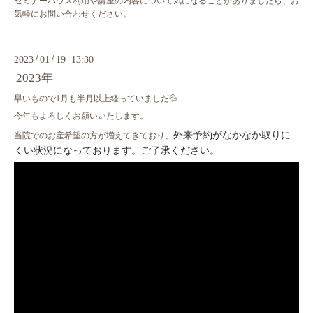
セミナーハウス利用や講座の内容について気になることがありましたら、お
気軽にお問い合わせください。
/
/
2023
01
19 13:30
2023年
早いもので1月も半月以上経っていました💦
今年もよろしくお願いいたします。
外来予約がなかなか取りに
当院でのお産希望の方が増えてきており、
くい状況になっております。ご了承ください。