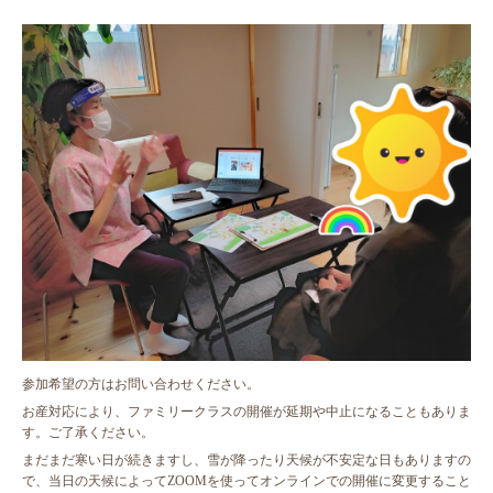
参加希望の方はお問い合わせください。
お産対応により、ファミリークラスの開催が延期や中止になることもありま
す。ご了承ください。
まだまだ寒い日が続きますし、雪が降ったり天候が不安定な日もありますの
で、当日の天候によってZOOMを使ってオンラインでの開催に変更すること