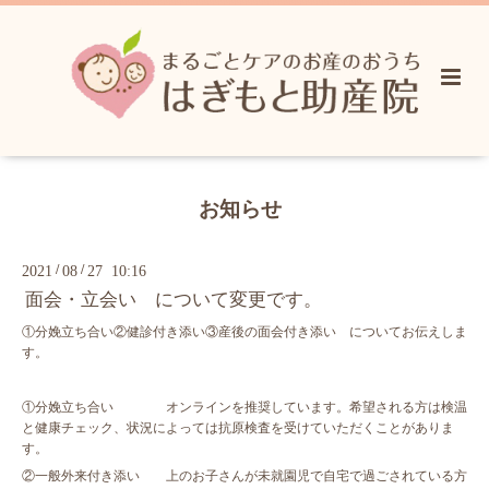
お知らせ
/
/
2021
08
27 10:16
面会・立会い について変更です。
①分娩立ち合い②健診付き添い③産後の面会付き添い についてお伝えしま
す。
①分娩立ち合い オンラインを推奨しています。希望される方は検温
と健康チェック、状況によっては抗原検査を受けていただくことがありま
す。
②一般外来付き添い 上のお子さんが未就園児で自宅で過ごされている方