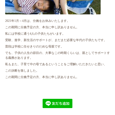
2021年1月～4月は、分娩をお休みいたします。
この期間に分娩予定の方、本当に申し訳ありません。
私には学校に通う4人の子供たちがいます。
受験、進学、新生活のサポートが、まだまだ必要な年代の子供たちです。
普段は学校に任せきりのだめな母親です。
でも、子供の人生の節目の、大事なこの時期くらいは、親としてサポートす
る義務があります。
私もまた、子育て中の母であるということをご理解いただきたいと思い、
この決断を致しました。
この期間に分娩予定の方、本当に申し訳ありません。