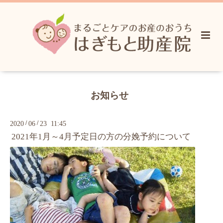
お知らせ
/
/
2020
06
23 11:45
2021年1月～4月予定日の方の分娩予約について