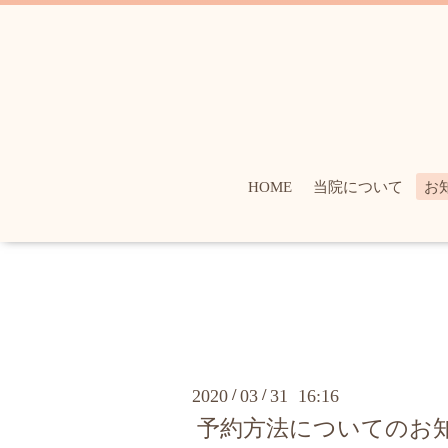
HOME
当院について
お
2020
/
03
/
31 16:16
予約方法についてのお