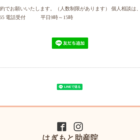
約でお願いいたします。（人数制限があります） 個人相談は
6665 電話受付 平日9時～15時
はぎもと助産院