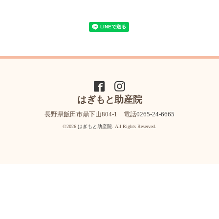
はぎもと助産院
長野県飯田市鼎下山804-1 電話
0265-24-6665
©2026
はぎもと助産院
. All Rights Reserved.