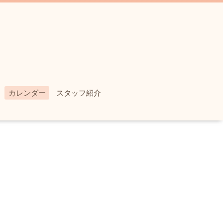
カレンダー
スタッフ紹介