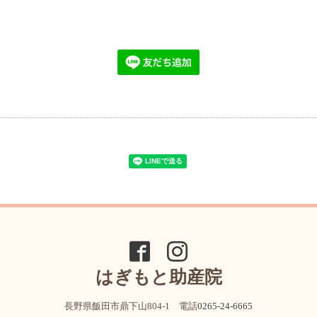
はぎもと助産院
長野県飯田市鼎下山804-1 電話
0265-24-6665