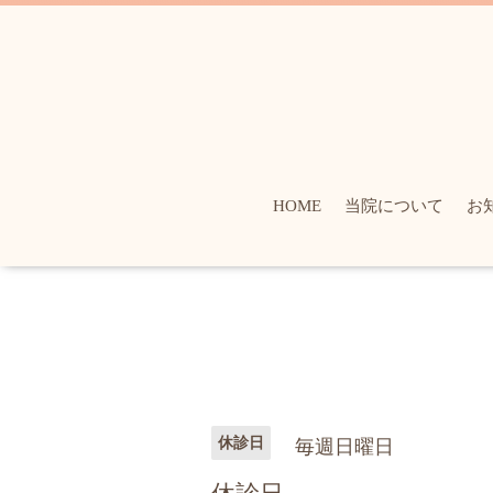
HOME
当院について
お
休診日
毎週日曜日