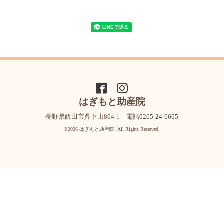
はぎもと助産院
長野県飯田市鼎下山804-1 電話
0265-24-6665
©2026
はぎもと助産院
. All Rights Reserved.