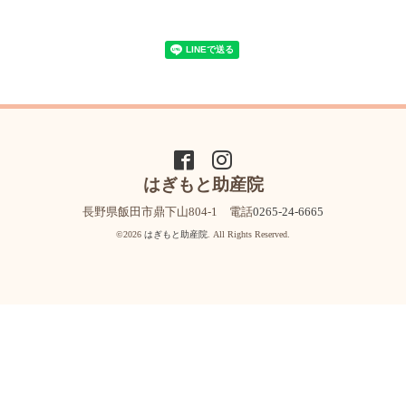
はぎもと助産院
長野県飯田市鼎下山804-1 電話
0265-24-6665
©2026
はぎもと助産院
. All Rights Reserved.