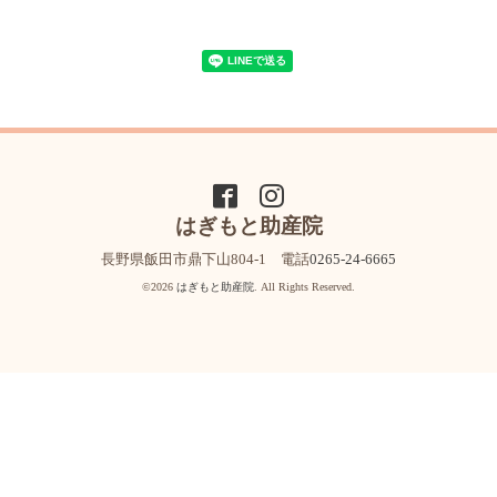
はぎもと助産院
長野県飯田市鼎下山804-1 電話
0265-24-6665
©2026
はぎもと助産院
. All Rights Reserved.