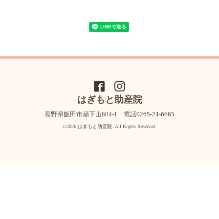
はぎもと助産院
長野県飯田市鼎下山804-1 電話
0265-24-6665
©2026
はぎもと助産院
. All Rights Reserved.