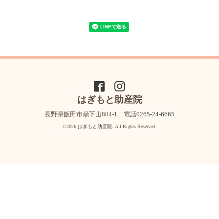
はぎもと助産院
長野県飯田市鼎下山804-1 電話
0265-24-6665
©2026
はぎもと助産院
. All Rights Reserved.