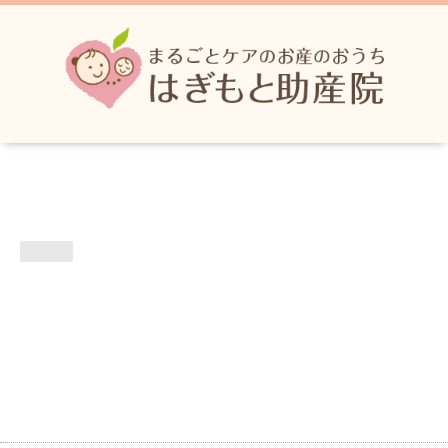
カレンダー
指定なし
2021-06-25 (金)
産婦健診