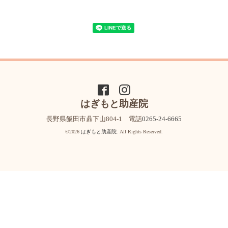
はぎもと助産院
長野県飯田市鼎下山804-1 電話
0265-24-6665
©2026
はぎもと助産院
. All Rights Reserved.