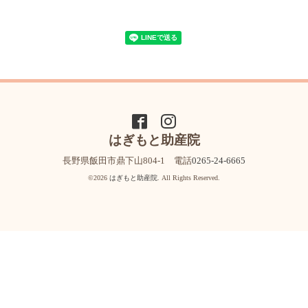
はぎもと助産院
長野県飯田市鼎下山804-1 電話
0265-24-6665
©2026
はぎもと助産院
. All Rights Reserved.