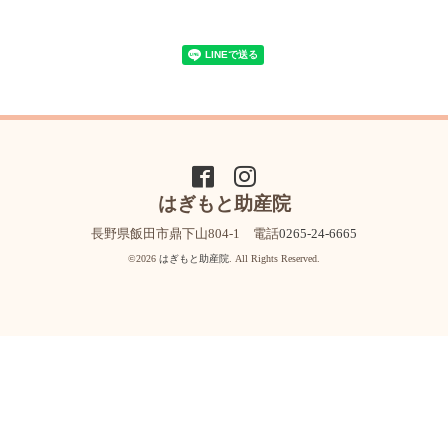
はぎもと助産院
長野県飯田市鼎下山804-1 電話
0265-24-6665
©2026
はぎもと助産院
. All Rights Reserved.