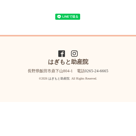
はぎもと助産院
長野県飯田市鼎下山804-1 電話
0265-24-6665
©2026
はぎもと助産院
. All Rights Reserved.