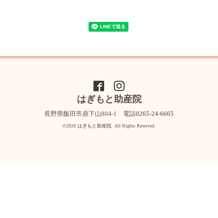
はぎもと助産院
長野県飯田市鼎下山804-1 電話
0265-24-6665
©2026
はぎもと助産院
. All Rights Reserved.