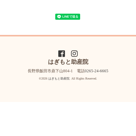
はぎもと助産院
長野県飯田市鼎下山804-1 電話
0265-24-6665
©2026
はぎもと助産院
. All Rights Reserved.