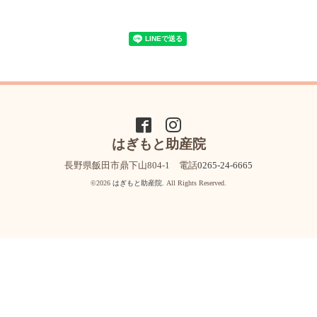
はぎもと助産院
長野県飯田市鼎下山804-1 電話
0265-24-6665
©2026
はぎもと助産院
. All Rights Reserved.