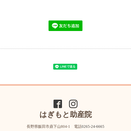
はぎもと助産院
長野県飯田市鼎下山804-1 電話
0265-24-6665