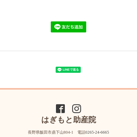
はぎもと助産院
長野県飯田市鼎下山804-1 電話
0265-24-6665