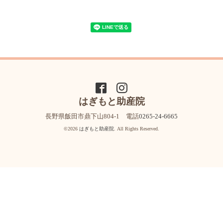
はぎもと助産院
長野県飯田市鼎下山804-1 電話
0265-24-6665
©2026
はぎもと助産院
. All Rights Reserved.