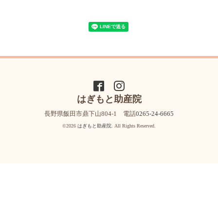
はぎもと助産院
長野県飯田市鼎下山804-1 電話
0265-24-6665
©2026
はぎもと助産院
. All Rights Reserved.