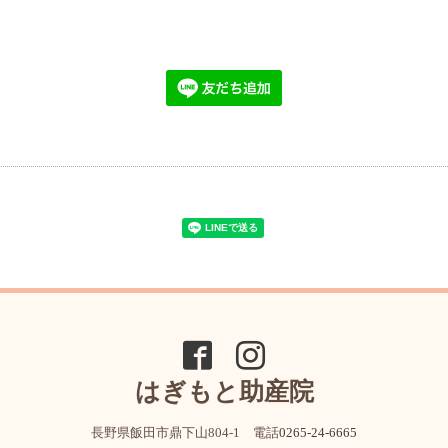
はぎもと助産院
長野県飯田市鼎下山804-1 電話
0265-24-6665