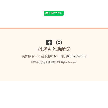
はぎもと助産院
長野県飯田市鼎下山804-1 電話
0265-24-6665
©2026
はぎもと助産院
. All Rights Reserved.