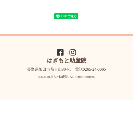
はぎもと助産院
長野県飯田市鼎下山804-1 電話
0265-24-6665
©2026
はぎもと助産院
. All Rights Reserved.