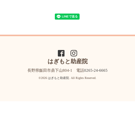
はぎもと助産院
長野県飯田市鼎下山804-1 電話
0265-24-6665
©2026
はぎもと助産院
. All Rights Reserved.