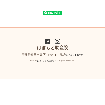
はぎもと助産院
長野県飯田市鼎下山804-1 電話
0265-24-6665
©2026
はぎもと助産院
. All Rights Reserved.