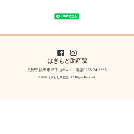
はぎもと助産院
長野県飯田市鼎下山804-1 電話
0265-24-6665
©2026
はぎもと助産院
. All Rights Reserved.