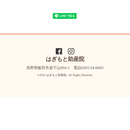
はぎもと助産院
長野県飯田市鼎下山804-1 電話
0265-24-6665
©2026
はぎもと助産院
. All Rights Reserved.