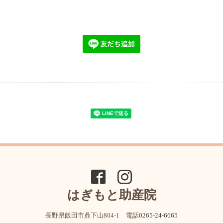
はぎもと助産院
長野県飯田市鼎下山804-1 電話
0265-24-6665