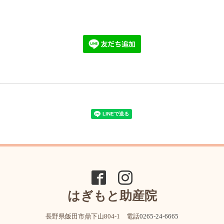
はぎもと助産院
長野県飯田市鼎下山804-1 電話
0265-24-6665