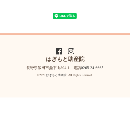
はぎもと助産院
長野県飯田市鼎下山804-1 電話
0265-24-6665
©2026
はぎもと助産院
. All Rights Reserved.