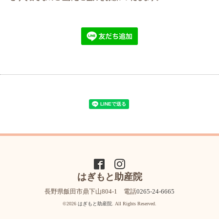
はぎもと助産院
長野県飯田市鼎下山804-1 電話
0265-24-6665
©2026
はぎもと助産院
. All Rights Reserved.