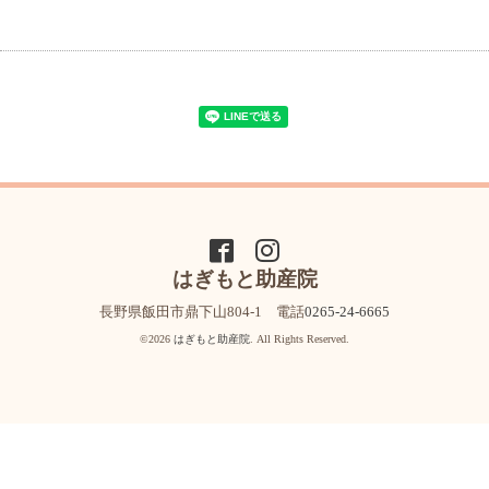
はぎもと助産院
長野県飯田市鼎下山804-1 電話
0265-24-6665
©2026
はぎもと助産院
. All Rights Reserved.