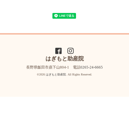
はぎもと助産院
長野県飯田市鼎下山804-1 電話
0265-24-6665
©2026
はぎもと助産院
. All Rights Reserved.