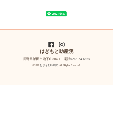
はぎもと助産院
長野県飯田市鼎下山804-1 電話
0265-24-6665
©2026
はぎもと助産院
. All Rights Reserved.