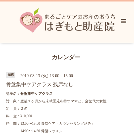
カレンダー
満席
2019-08-13 (火) 13:00～15:00
骨盤集中ケアクラス 残席なし
講座名：
骨盤集中ケアクラス
対 象：産後１ヶ月から未就園児を持つママと、全世代の女性
定 員：２名
料 金：¥10,000
時 間：13:00〜13:50 骨盤ケア（カウンセリング込み）
14:00〜14:30 骨盤レッスン