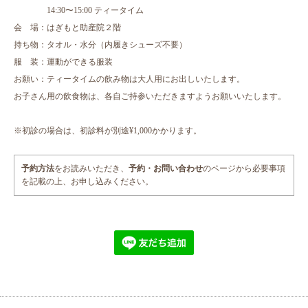
14:30〜15:00 ティータイム
会 場：はぎもと助産院２階
持ち物：タオル・水分（内履きシューズ不要）
服 装：運動ができる服装
お願い：ティータイムの飲み物は大人用にお出しいたします。
お子さん用の飲食物は、各自ご持参いただきますようお願いいたします。
※初診の場合は、初診料が別途¥1,000かかります。
予約方法
をお読みいただき、
予約・お問い合わせ
のページから必要事項
を記載の上、お申し込みください。